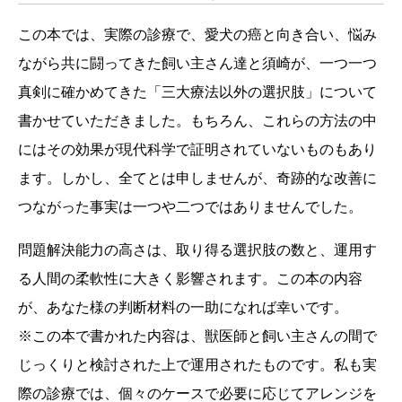
この本では、実際の診療で、愛犬の癌と向き合い、悩み
ながら共に闘ってきた飼い主さん達と須崎が、一つ一つ
真剣に確かめてきた「三大療法以外の選択肢」について
書かせていただきました。もちろん、これらの方法の中
にはその効果が現代科学で証明されていないものもあり
ます。しかし、全てとは申しませんが、奇跡的な改善に
つながった事実は一つや二つではありませんでした。
問題解決能力の高さは、取り得る選択肢の数と、運用す
る人間の柔軟性に大きく影響されます。この本の内容
が、あなた様の判断材料の一助になれば幸いです。
※この本で書かれた内容は、獣医師と飼い主さんの間で
じっくりと検討された上で運用されたものです。私も実
際の診療では、個々のケースで必要に応じてアレンジを