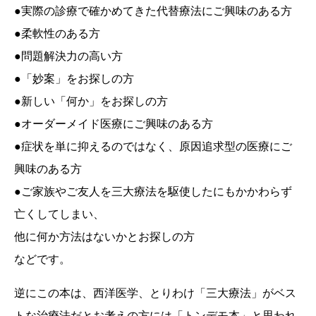
●実際の診療で確かめてきた代替療法にご興味のある方
●柔軟性のある方
●問題解決力の高い方
●「妙案」をお探しの方
●新しい「何か」をお探しの方
●オーダーメイド医療にご興味のある方
●症状を単に抑えるのではなく、原因追求型の医療にご
興味のある方
●ご家族やご友人を三大療法を駆使したにもかかわらず
亡くしてしまい、
他に何か方法はないかとお探しの方
などです。
逆にこの本は、西洋医学、とりわけ「三大療法」がベス
トな治療法だとお考えの方には「トンデモ本」と思われ