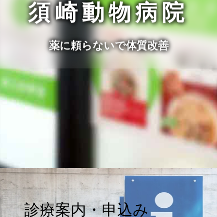
須崎動物病院
薬に頼らないで体質改善
診療案内・申込み