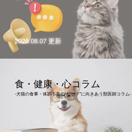
2026.08.07 更新
食・健康・心コラム
-犬猫の食事・体調不良の“なぜ？”に向きあう獣医師コラム-