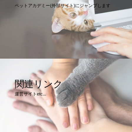
ペットアカデミー(外部サイト)にジャンプします
関連リンク
運営サイトetc...