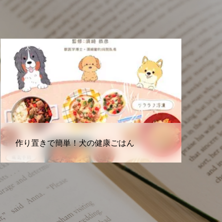
犬
改訂版 かんたん犬ごはん