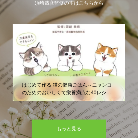
須崎恭彦監修の本はこちらから
犬
ンコ
作り置きで簡単！犬の健康ごはん
シピ
もっと見る