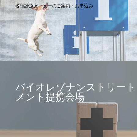
各種診療メニューのご案内・お申込み
バイオレゾナンストリート
メント提携会場