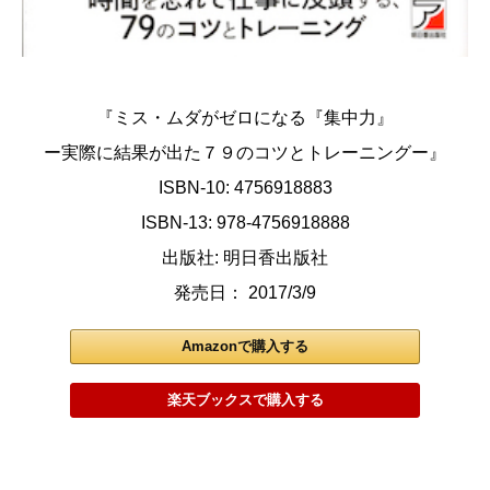
『ミス・ムダがゼロになる『集中力』
ー実際に結果が出た７９のコツとトレーニングー』
ISBN-10: 4756918883
ISBN-13: 978-4756918888
出版社: 明日香出版社
発売日： 2017/3/9