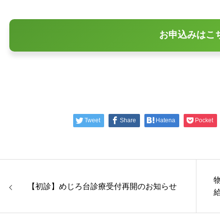
お申込みはこ
Tweet
Share
Hatena
Pocket
【初診】めじろ台診療受付再開のお知らせ