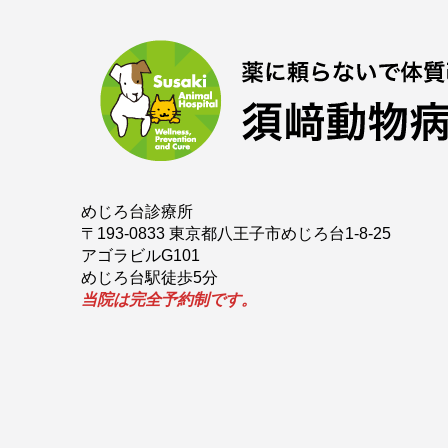
めじろ台診療所
〒193-0833 東京都八王子市めじろ台1-8-25
アゴラビルG101
めじろ台駅徒歩5分
当院は完全予約制です。