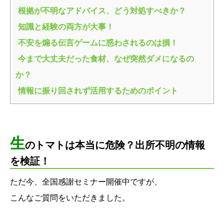
根拠が不明なアドバイス、どう対処すべきか？
知識と経験の両方が大事！
不安を煽る伝言ゲームに惑わされるのは損！
今まで大丈夫だった食材、なぜ突然ダメになるの
か？
情報に振り回されず活用するためのポイント
生
のトマトは本当に危険？出所不明の情報
を検証！
ただ今、全国感謝セミナー開催中ですが、
こんなご質問をいただきました。