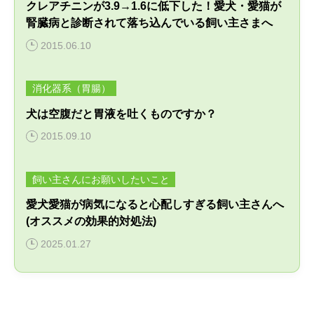
クレアチニンが3.9→1.6に低下した！愛犬・愛猫が
腎臓病と診断されて落ち込んでいる飼い主さまへ
2015.06.10
消化器系（胃腸）
犬は空腹だと胃液を吐くものですか？
2015.09.10
飼い主さんにお願いしたいこと
愛犬愛猫が病気になると心配しすぎる飼い主さんへ
(オススメの効果的対処法)
2025.01.27