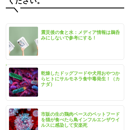
ください。
震災後の食と水：メディア情報は鵜呑
みにしないで参考にする！
乾燥したドッグフードや犬用おやつか
らヒトにサルモネラ食中毒発生！（カ
ナダ）
市販の生の鶏肉ベースのペットフード
を猫が食べたら鳥インフルエンザウイ
ルスに感染して安楽死