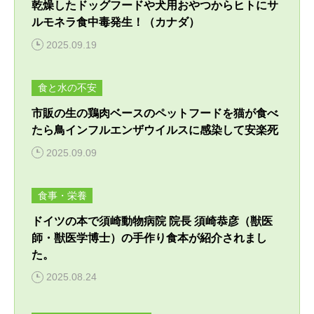
乾燥したドッグフードや犬用おやつからヒトにサ
ルモネラ食中毒発生！（カナダ）
2025.09.19
食と水の不安
市販の生の鶏肉ベースのペットフードを猫が食べ
たら鳥インフルエンザウイルスに感染して安楽死
2025.09.09
食事・栄養
ドイツの本で須崎動物病院 院長 須崎恭彦（獣医
師・獣医学博士）の手作り食本が紹介されまし
た。
2025.08.24