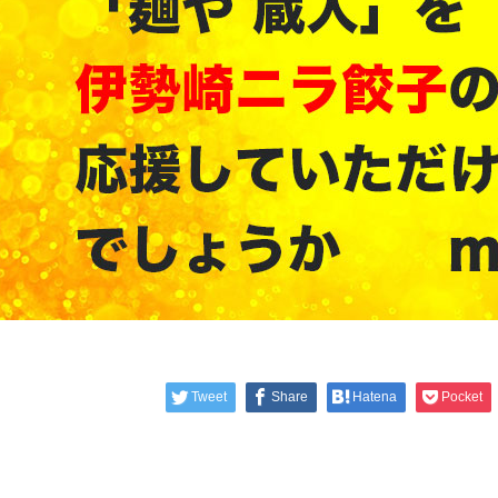
Tweet
Share
Hatena
Pocket