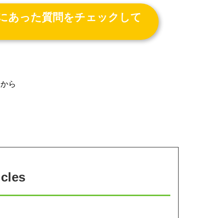
にあった質問をチェックして
らから