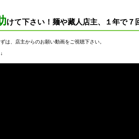
助
けて下さい！麺や藏人店主、１年で７
まずは、店主からのお願い動画をご視聴下さい。
↓↓