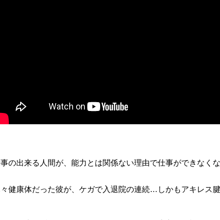
仕事の出来る人間が、能力とは関係ない理由で仕事ができなく
元々健康体だった彼が、ケガで入退院の連続…しかもアキレス