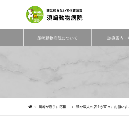
須崎動物病院について
診療案内・
須崎が勝手に応援！
麺や蔵人の店主が直々にお願いす