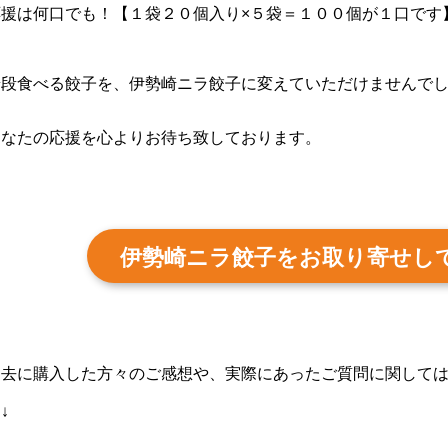
応援は何口でも！【１袋２０個入り×５袋＝１００個が１口です
普段食べる餃子を、伊勢崎ニラ餃子に変えていただけませんで
あなたの応援を心よりお待ち致しております。
伊勢崎ニラ餃子をお取り寄せし
過去に購入した方々のご感想や、実際にあったご質問に関して
↓↓