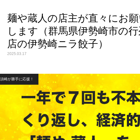
麺や蔵人の店主が直々にお願
します（群馬県伊勢崎市の行
店の伊勢崎ニラ餃子）
2025.03.17
須崎が勝手に応援！