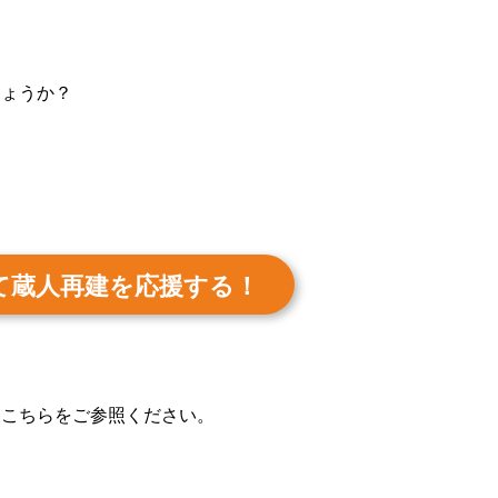
】
しょうか？
て蔵人再建を応援する！
はこちらをご参照ください。