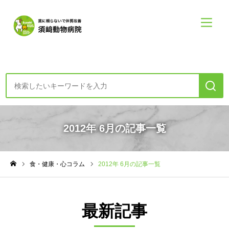
診療案内・申し込み
2012年 6月の記事一覧
初めての方へー診療の方針
食・健康・心コラム
2012年 6月の記事一覧
食・健康・心コラム
ホーム
須崎動物病院について
最新記事
須崎動物病院について
診療案内メニュー