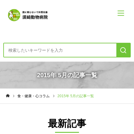
診療案内・申し込み
2015年 5月の記事一覧
初めての方へー診療の方針
食・健康・心コラム
2015年 5月の記事一覧
食・健康・心コラム
ホーム
須崎動物病院について
最新記事
須崎動物病院について
診療案内メニュー