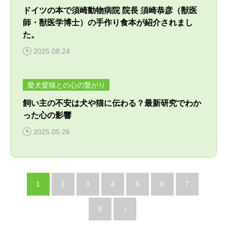
ドイツの本で須崎動物病院 院長 須崎恭彦（獣医
師・獣医学博士）の手作り食本が紹介されまし
た。
2025.08.24
愛犬愛猫との心の繋がり
飼い主の不安は犬や猫に伝わる？最新研究でわか
った心の影響
2025.05.26
1
2
3
4
5
6
7
8