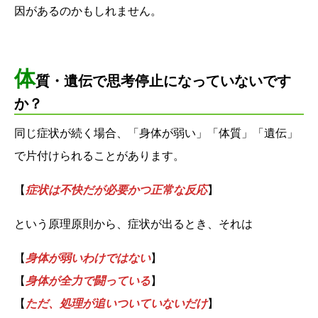
因があるのかもしれません。
体
質・遺伝で思考停止になっていないです
か？
同じ症状が続く場合、「身体が弱い」「体質」「遺伝」
で片付けられることがあります。
【
症状は不快だが必要かつ正常な反応
】
という原理原則から、症状が出るとき、それは
【
身体が弱いわけではない
】
【
身体が全力で闘っている
】
【
ただ、処理が追いついていないだけ
】