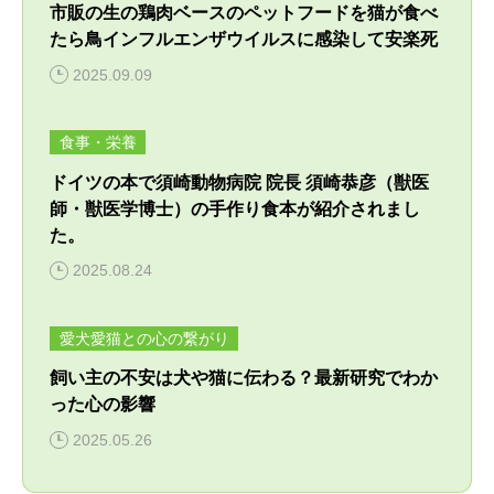
市販の生の鶏肉ベースのペットフードを猫が食べ
たら鳥インフルエンザウイルスに感染して安楽死
2025.09.09
食事・栄養
ドイツの本で須崎動物病院 院長 須崎恭彦（獣医
師・獣医学博士）の手作り食本が紹介されまし
た。
2025.08.24
愛犬愛猫との心の繋がり
飼い主の不安は犬や猫に伝わる？最新研究でわか
った心の影響
2025.05.26