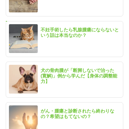
不妊手術したら乳腺腫瘍にならないと
いう話は本当なのか？
犬の骨肉腫が「断脚しないで治った
(寛解)」例から学んだ【身体の調整能
力】
がん・腫瘍と診断されたら終わりな
の？希望はもてないの？