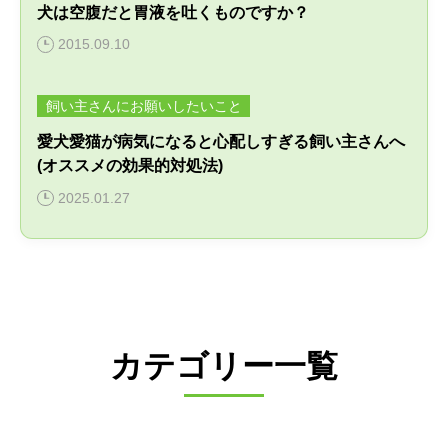
犬は空腹だと胃液を吐くものですか？
2015.09.10
飼い主さんにお願いしたいこと
愛犬愛猫が病気になると心配しすぎる飼い主さんへ
(オススメの効果的対処法)
2025.01.27
カテゴリー一覧