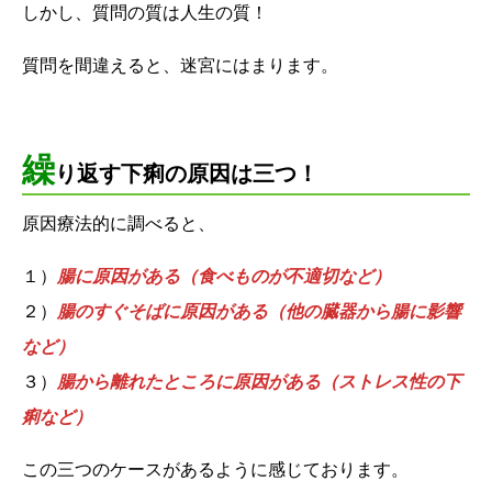
しかし、質問の質は人生の質！
質問を間違えると、迷宮にはまります。
繰
り返す下痢の原因は三つ！
原因療法的に調べると、
１）
腸に原因がある（食べものが不適切など）
２）
腸のすぐそばに原因がある（他の臓器から腸に影響
など）
３）
腸から離れたところに原因がある（ストレス性の下
痢など）
この三つのケースがあるように感じております。