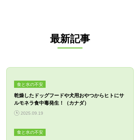
最新記事
食と水の不安
乾燥したドッグフードや犬用おやつからヒトにサ
ルモネラ食中毒発生！（カナダ）
2025.09.19
食と水の不安