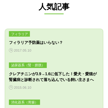
人気記事
フィラリア
フィラリア予防薬はいらない？
2017.05.10
泌尿器系（腎・膀胱）
クレアチニンが3.9→1.6に低下した！愛犬・愛猫が
腎臓病と診断されて落ち込んでいる飼い主さまへ
2015.06.10
消化器系（胃腸）