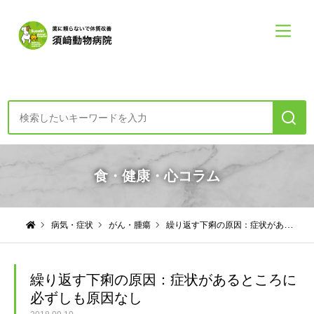
診療案内・申し込み
食・健康・心コラム
初めての方へー診療の方針
病気・症状
がん・腫瘍
繰り返す下痢の原因：症状があるところに必ずしも原因なし
食・健康・心コラム
須崎動物病院について
繰り返す下痢の原因：症状があるところに
必ずしも原因なし
須崎動物病院について
診療案内メニュー