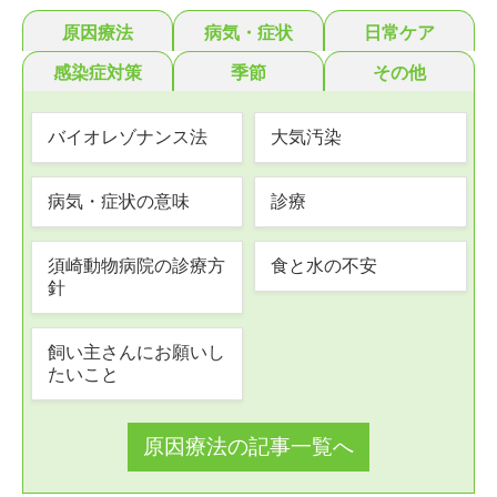
原因療法
病気・症状
日常ケア
感染症対策
季節
その他
バイオレゾナンス法
大気汚染
病気・症状の意味
診療
須崎動物病院の診療方
食と水の不安
針
飼い主さんにお願いし
たいこと
原因療法の記事一覧へ