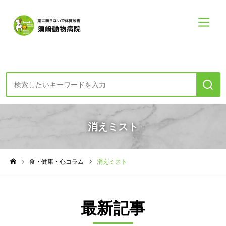
診療案内・申し込み
消えミスト
初めての方へー診療の方針
食・健康・心コラム
消えミスト
食・健康・心コラム
ホーム
須崎動物病院について
最新記事
須崎動物病院について
診療案内メニュー