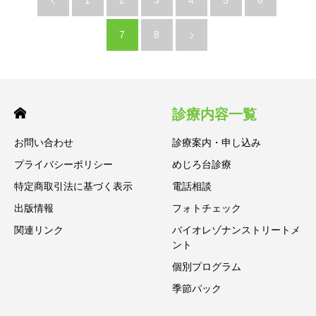
1
2
3
4
5
6
7
8
診療内容一覧
お問い合わせ
診療案内・申し込み
プライバシーポリシー
めじろ台診療
特定商取引法に基づく表示
電話相談
出版情報
フォトチェック
関連リンク
バイオレゾナンストリートメ
ント
個別プログラム
季節パック