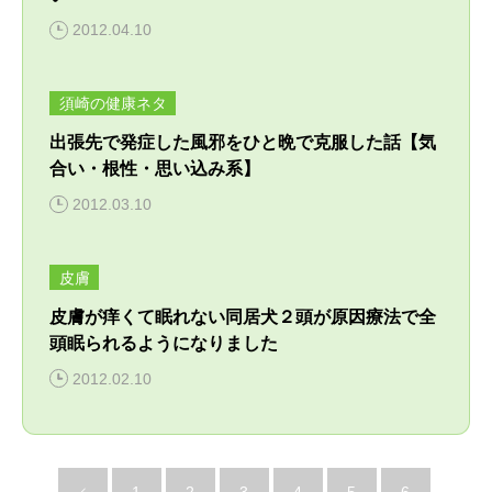
2012.04.10
須崎の健康ネタ
出張先で発症した風邪をひと晩で克服した話【気
合い・根性・思い込み系】
2012.03.10
皮膚
皮膚が痒くて眠れない同居犬２頭が原因療法で全
頭眠られるようになりました
2012.02.10