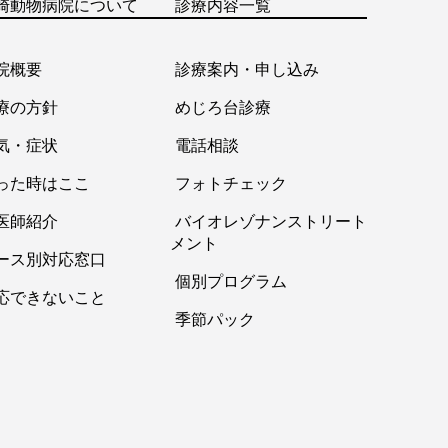
崎動物病院について
診療内容一覧
院概要
診療案内・申し込み
療の方針
めじろ台診療
気・症状
電話相談
った時はここ
フォトチェック
医師紹介
バイオレゾナンストリート
メント
ース別対応窓口
個別プログラム
応できないこと
季節パック