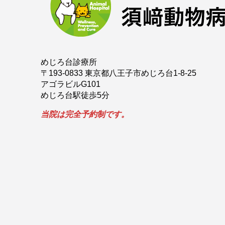
めじろ台診療所
〒193-0833 東京都八王子市めじろ台1-8-25
アゴラビルG101
めじろ台駅徒歩5分
当院は完全予約制です。