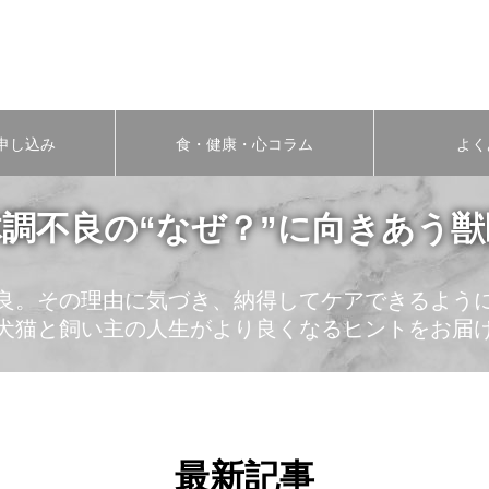
申し込み
食・健康・心コラム
よく
調不良の“なぜ？”に向きあう
良。その理由に気づき、納得してケアできるよう
犬猫と飼い主の人生がより良くなるヒントをお届
最新記事